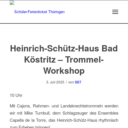
Heinrich-Schütz-Haus Bad
Köstritz – Trommel-
Workshop
/
3. Juli 2025
von
BBT
10 Uhr
Mit Cajons, Rahmen- und Landsknechtstrommeln werden
wir mit Mike Turnbull, dem Schlagzeuger des Ensembles
Capella de la Torre, das Heinrich-Schütz-Haus rhythmisch
zum Erbeben bringen!