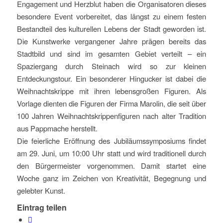
Engagement und Herzblut haben die Organisatoren dieses
besondere Event vorbereitet, das längst zu einem festen
Bestandteil des kulturellen Lebens der Stadt geworden ist.
Die Kunstwerke vergangener Jahre prägen bereits das
Stadtbild und sind im gesamten Gebiet verteilt – ein
Spaziergang durch Steinach wird so zur kleinen
Entdeckungstour. Ein besonderer Hingucker ist dabei die
Weihnachtskrippe mit ihren lebensgroßen Figuren. Als
Vorlage dienten die Figuren der Firma Marolin, die seit über
100 Jahren Weihnachtskrippenfiguren nach alter Tradition
aus Pappmache herstellt.
Die feierliche Eröffnung des Jubiläumssymposiums findet
am 29. Juni, um 10:00 Uhr statt und wird traditionell durch
den Bürgermeister vorgenommen. Damit startet eine
Woche ganz im Zeichen von Kreativität, Begegnung und
gelebter Kunst.
Eintrag teilen